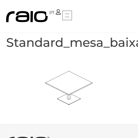
FR
PT
Standard_mesa_baix