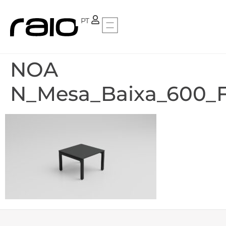
FR
PT
NOA
N_Mesa_Baixa_600_F