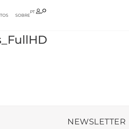
FR
PT
TOS
SOBRE
s_FullHD
NEWSLETTER