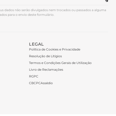
us dados não serão divulgados nem trocados ou passados a alguma
zados para o envio deste formulário.
LEGAL
Política de Cookies e Privacidade
Resolução de Litígios
Termos e Condições Gerais de Utilização
Livro de Reclamações
RGPC
CBCPCAssédio