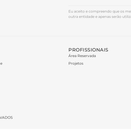
Eu aceito e compreendo que os me
outra entidade e apenas serão utili
PROFISSIONAIS
Área Reservada
de
Projetos
ERVADOS