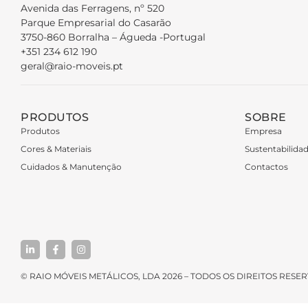
Avenida das Ferragens, nº 520
Parque Empresarial do Casarão
3750-860 Borralha – Águeda -Portugal
+351 234 612 190
geral@raio-moveis.pt
PRODUTOS
SOBRE
Produtos
Empresa
Cores & Materiais
Sustentabilida
Cuidados & Manutenção
Contactos
© RAIO MÓVEIS METÁLICOS, LDA 2026 – TODOS OS DIREITOS RES