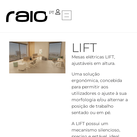
FR
PT
LIFT
Mesas elétricas LIFT,
ajustáveis em altura.
Uma solução
ergonómica, concebida
para permitir aos
utilizadores o ajuste à sua
morfologia e/ou alternar a
posição de trabalho
sentado ou em pé.
A LIFT possui um
mecanismo silencioso,
preciso e estável, ideal