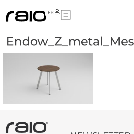
PT
FR
Endow_Z_metal_Mesa