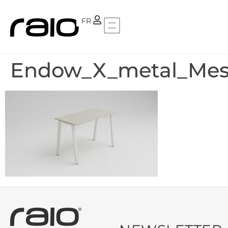
PT
FR
Endow_X_metal_Mesa