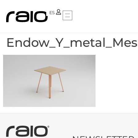
PT
ES
Endow_Y_metal_Mesa